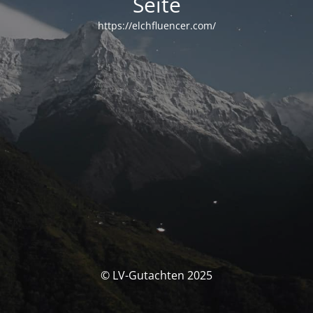
Seite
https://elchfluencer.com/
© LV-Gutachten 2025